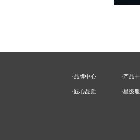
·品牌中心
·产品
·匠心品质
·星级