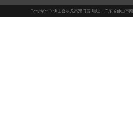
Copyright © 佛山喜牧龙高定门窗 地址：广东省佛