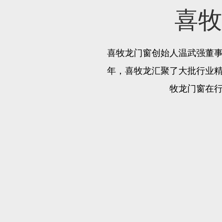
喜牧
喜牧龙门窗创始人温武强董事
年，喜牧龙汇聚了大批行业
牧龙门窗在