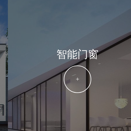
1
2
3
智能门窗
+