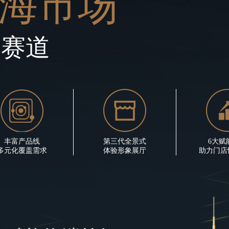
海市场
新赛道
丰富产品线
第三代全景式
6大赋
多元化覆盖需求
体验形象展厅
助力门店