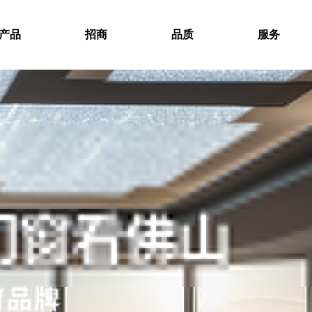
产品
招商
品质
服务