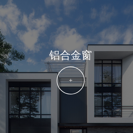
铝合金窗
+