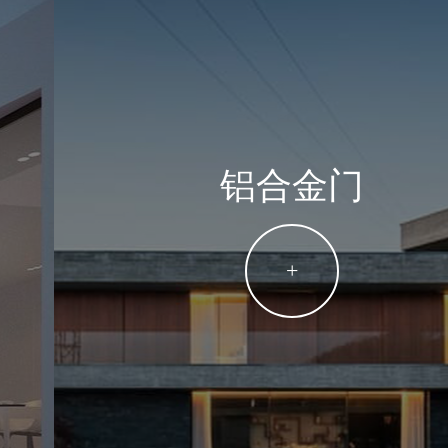
铝合金门
+